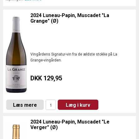
2024 Luneau-Papin, Muscadet "La
Grange" (Ø)
Vingårdens Signatur-vin fra de ældste stokke på La
Grange-vingården.
DKK 129,95
Læs mere
Læg i kurv
2024 Luneau-Papin, Muscadet "Le
Verger" (Ø)