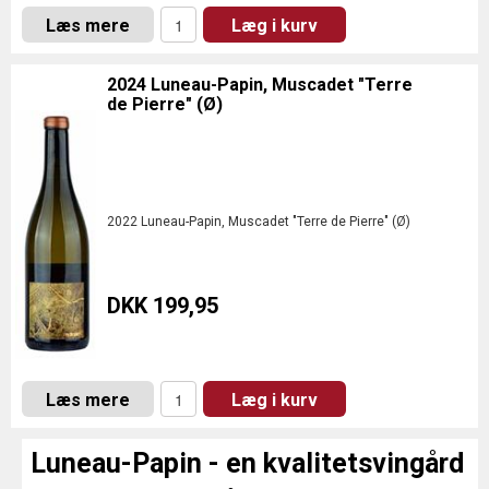
Læs mere
Læg i kurv
2024 Luneau-Papin, Muscadet "Terre
de Pierre" (Ø)
2022 Luneau-Papin, Muscadet "Terre de Pierre" (Ø)
DKK 199,95
Læs mere
Læg i kurv
Luneau-Papin - en kvalitetsvingård