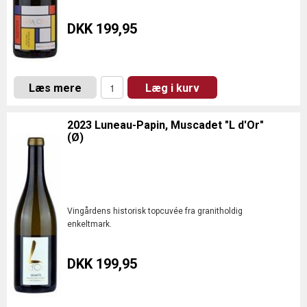
DKK 199,95
Læs mere
Læg i kurv
2023 Luneau-Papin, Muscadet "L d'Or"
(Ø)
Vingårdens historisk topcuvée fra granitholdig
enkeltmark.
DKK 199,95