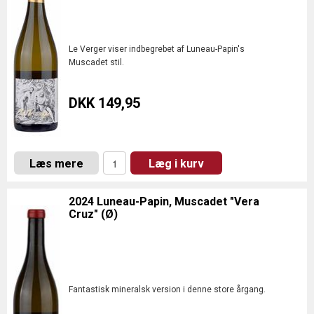
Le Verger viser indbegrebet af Luneau-Papin's
Muscadet stil.
DKK 149,95
Læs mere
Læg i kurv
2024 Luneau-Papin, Muscadet "Vera
Cruz" (Ø)
Fantastisk mineralsk version i denne store årgang.