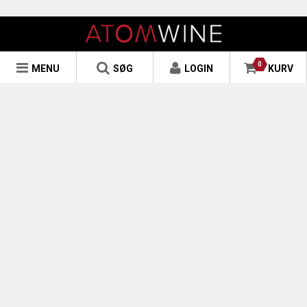
0
MENU
SØG
LOGIN
KURV