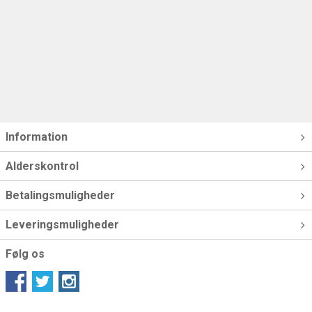
Information
Alderskontrol
Betalingsmuligheder
Leveringsmuligheder
Følg os