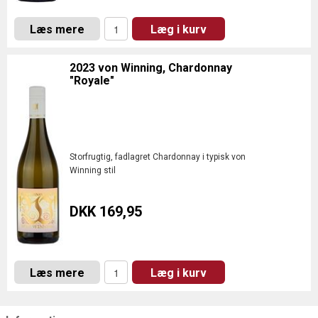
Læs mere
Læg i kurv
2023 von Winning, Chardonnay
"Royale"
Storfrugtig, fadlagret Chardonnay i typisk von
Winning stil
DKK 169,95
Læs mere
Læg i kurv