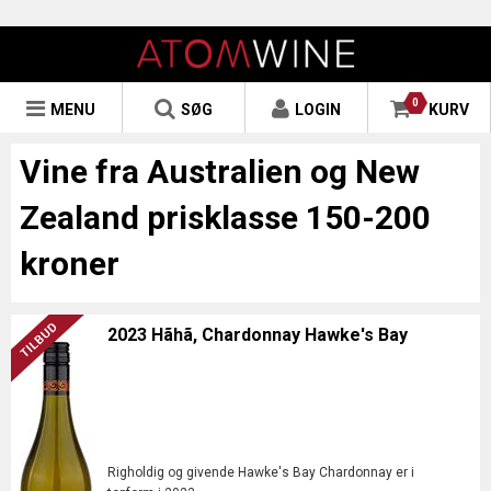
0
MENU
SØG
LOGIN
KURV
Vine fra Australien og New
Zealand prisklasse 150-200
kroner
2023 Hãhã, Chardonnay Hawke's Bay
Righoldig og givende Hawke's Bay Chardonnay er i