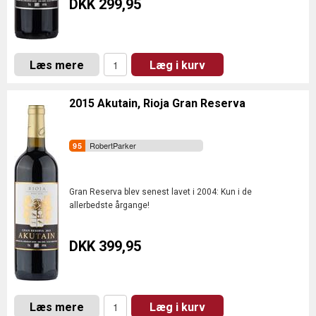
DKK 299,95
Læs mere
Læg i kurv
2015 Akutain, Rioja Gran Reserva
RobertParker
Gran Reserva blev senest lavet i 2004: Kun i de
allerbedste årgange!
DKK 399,95
Læs mere
Læg i kurv