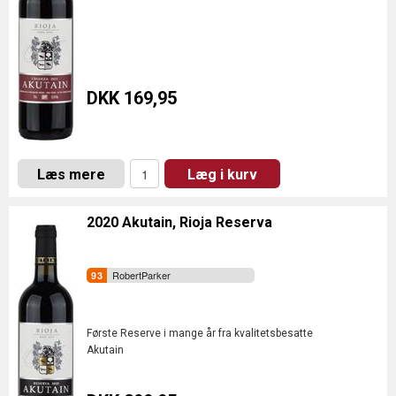
DKK 169,95
Læs mere
Læg i kurv
2020 Akutain, Rioja Reserva
RobertParker
Første Reserve i mange år fra kvalitetsbesatte
Akutain