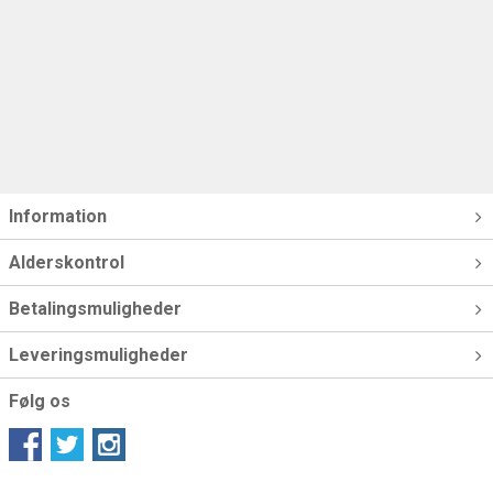
Information
Alderskontrol
Betalingsmuligheder
Leveringsmuligheder
Følg os