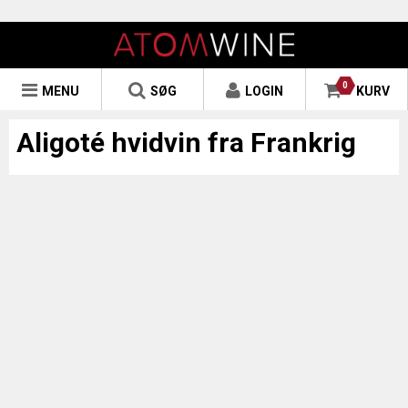
0
MENU
SØG
LOGIN
KURV
Aligoté hvidvin fra Frankrig