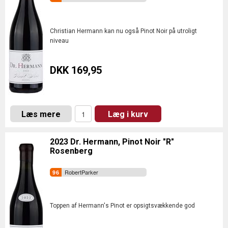
Christian Hermann kan nu også Pinot Noir på utroligt
niveau
DKK 169,95
Læs mere
Læg i kurv
2023 Dr. Hermann, Pinot Noir "R"
Rosenberg
RobertParker
Toppen af Hermann's Pinot er opsigtsvækkende god