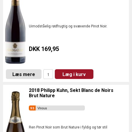
Uimodståelig rødfrugtig og svævende Pinot Noir.
DKK 169,95
Læs mere
Læg i kurv
2018 Philipp Kuhn, Sekt Blanc de Noirs
Brut Nature
Vinous
Ren Pinot Noir som Brut Nature i fyldig og tør stil