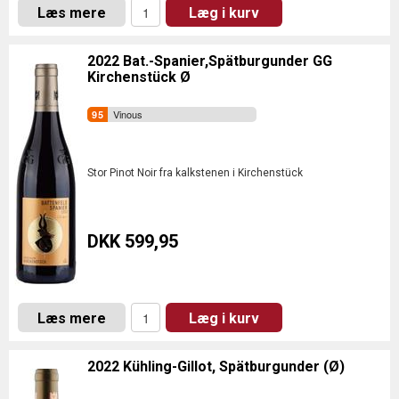
Læs mere
Læg i kurv
2022 Bat.-Spanier,Spätburgunder GG
Kirchenstück Ø
Vinous
Stor Pinot Noir fra kalkstenen i Kirchenstück
DKK 599,95
Læs mere
Læg i kurv
2022 Kühling-Gillot, Spätburgunder (Ø)