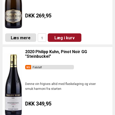
DKK 269,95
Læs mere
Læg i kurv
2020 Philipp Kuhn, Pinot Noir GG
"Steinbuckel"
Falstaff
Denne vin frigives altid med flaskelagring og viser
smuk harmoni fra starten
DKK 349,95