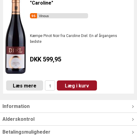
"Caroline"
Vinous
Kæmpe Pinot Noir fra Caroline Diel. En af årgangens
bedste
DKK 599,95
Læs mere
Læg i kurv
Information
Alderskontrol
Betalingsmuligheder