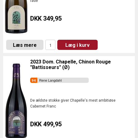
fade
DKK 349,95
Læs mere
Læg i kurv
2023 Dom. Chapelle, Chinon Rouge
"Battisseurs" (Ø)
Rene Langdahl
De ældste stokke giver Chapelle's mest ambitiøse
Cabernet Franc
DKK 499,95