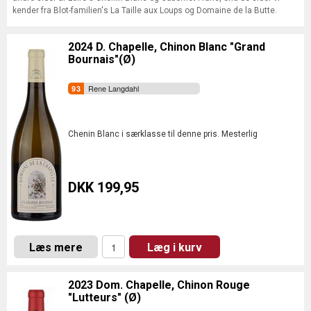
kender fra Blot-familien's La Taille aux Loups og Domaine de la Butte.
2024 D. Chapelle, Chinon Blanc "Grand
Bournais"(Ø)
Rene Langdahl
Chenin Blanc i særklasse til denne pris. Mesterlig
DKK 199,95
Læs mere
Læg i kurv
2023 Dom. Chapelle, Chinon Rouge
"Lutteurs" (Ø)