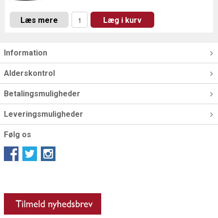
Læs mere
Læg i kurv
Information
Alderskontrol
Betalingsmuligheder
Leveringsmuligheder
Følg os