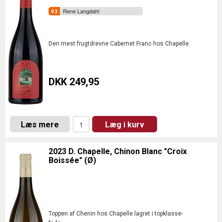
Rene Langdahl
Den mest frugtdrevne Cabernet Franc hos Chapelle.
DKK 249,95
Læs mere
Læg i kurv
2023 D. Chapelle, Chinon Blanc "Croix
Boissée" (Ø)
Toppen af Chenin hos Chapelle lagret i topklasse-