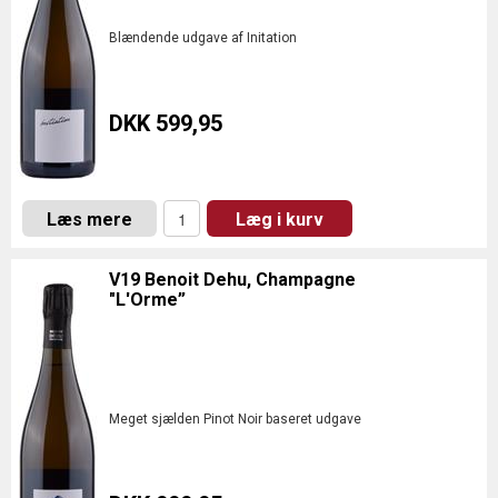
Blændende udgave af Initation
DKK 599,95
Læs mere
Læg i kurv
V19 Benoit Dehu, Champagne
"L'Orme”
Meget sjælden Pinot Noir baseret udgave