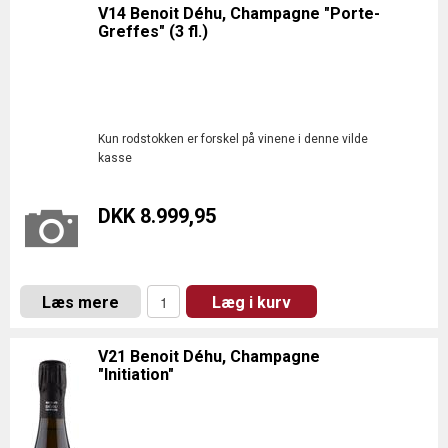
V14 Benoit Déhu, Champagne "Porte-
Greffes" (3 fl.)
Kun rodstokken er forskel på vinene i denne vilde
kasse
DKK 8.999,95
Læs mere
Læg i kurv
V21 Benoit Déhu, Champagne
"Initiation"