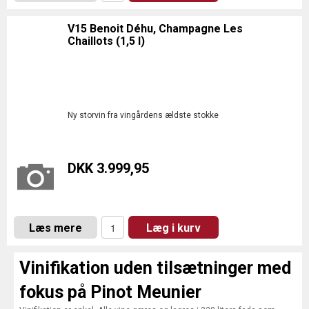
V15 Benoit Déhu, Champagne Les
Chaillots (1,5 l)
Ny storvin fra vingårdens ældste stokke
DKK 3.999,95
Læs mere
Læg i kurv
Vinifikation uden tilsætninger med
fokus på Pinot Meunier