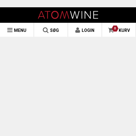
0
MENU
SØG
LOGIN
KURV