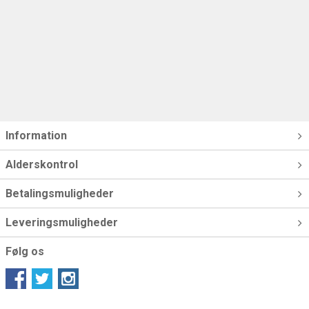
Information
Alderskontrol
Betalingsmuligheder
Leveringsmuligheder
Følg os