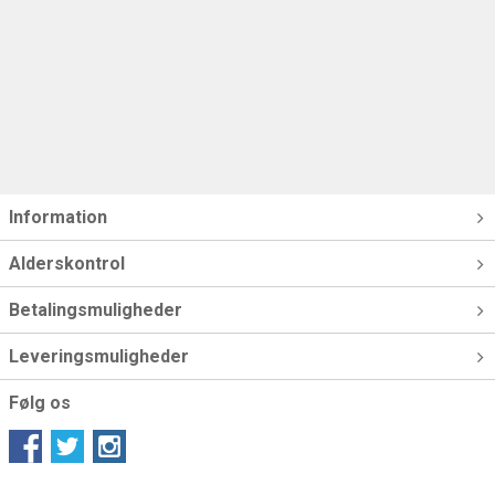
Information
Alderskontrol
Betalingsmuligheder
Leveringsmuligheder
Følg os