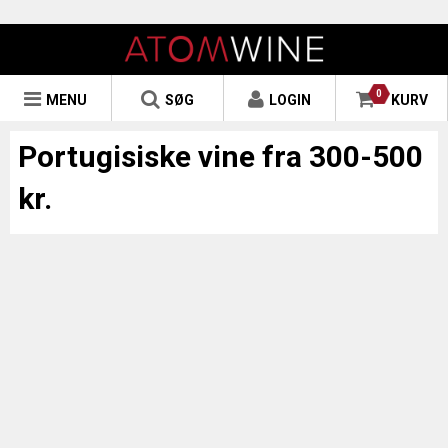
0
MENU
SØG
LOGIN
KURV
Portugisiske vine fra 300-500
kr.