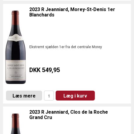
2023 R Jeanniard, Morey-St-Denis 1er
Blanchards
Ekstremt sjælden 1er fra det centrale Morey
DKK 549,95
Læs mere
Læg i kurv
2023 R Jeanniard, Clos de la Roche
Grand Cru