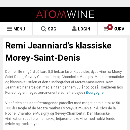
0
MENU
SØG
LOGIN
KURV
Remi Jeanniard's klassiske
Morey-Saint-Denis
Denne lille vingård på bare 5,8 hektar laver klassiske, dybe vine fra Morey-
Saint-Denis, Gevrey-Chambertin og Chambolle-Musigny. Meget aromatiske
og klassiske i stilen er dette indbegrebet af Morey-Saint-Denis. Remi
Jeanniard har arbejdet med sin far igennem 30 år og også i kælderen hos
Ponsot og er meget terroir-orienteret i sit arbejde i
Bourgogne
.
Vingården besidder fremragende parceller med meget gamle stokke 50-
100 år i nogle af de bedste marker i Morey-Saint-Denis inkl. Clos de la
Roche, Chambolle-Musigny og Gevrey-Chambertin. Den klassiske
vinifikation resulterer i smukke, højaromatiske vine med forbløffende
dybde og mørkt krydderi.