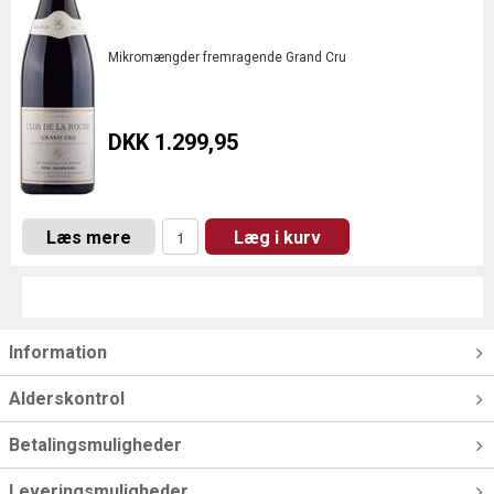
Mikromængder fremragende Grand Cru
DKK 1.299,95
Læs mere
Læg i kurv
Information
Alderskontrol
Betalingsmuligheder
Leveringsmuligheder