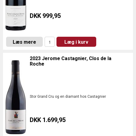
DKK 999,95
Læs mere
Læg i kurv
2023 Jerome Castagnier, Clos de la
Roche
Stor Grand Cru og en diamant hos Castagnier
DKK 1.699,95