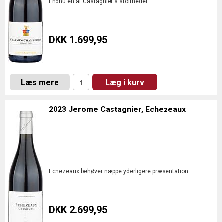
Endnu en af Castagnier's stoltheder
DKK 1.699,95
Læs mere
Læg i kurv
2023 Jerome Castagnier, Echezeaux
Echezeaux behøver næppe yderligere præsentation
DKK 2.699,95