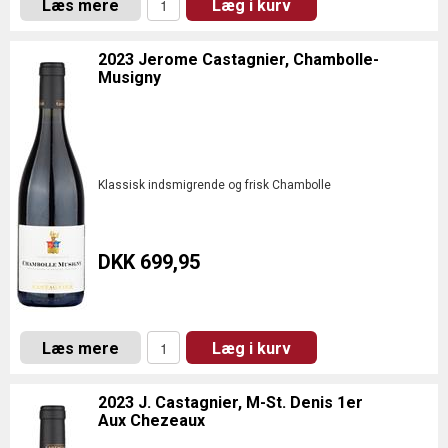
Læs mere
Læg i kurv
2023 Jerome Castagnier, Chambolle-
Musigny
Klassisk indsmigrende og frisk Chambolle
DKK 699,95
Læs mere
Læg i kurv
2023 J. Castagnier, M-St. Denis 1er
Aux Chezeaux