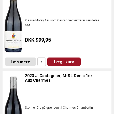
Klasse Morey 1er som Castagnier vurderer særdeles
højt.
DKK 999,95
Læs mere
Læg i kurv
2023 J. Castagnier, M-St. Denis 1er
Aux Charmes
Stor 1er Cru på grænsen til Charmes Chambertin