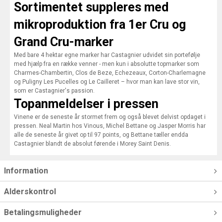
Sortimentet suppleres med
mikroproduktion fra 1er Cru og
Grand Cru-marker
Med bare 4 hektar egne marker har Castagnier udvidet sin portefølje
med hjælp fra en række venner - men kun i absolutte topmarker som
Charmes-Chambertin, Clos de Beze, Echezeaux, Corton-Charlemagne
og Puligny Les Pucelles og Le Cailleret – hvor man kan lave stor vin,
som er Castagnier's passion.
Topanmeldelser i pressen
Vinene er de seneste år stormet frem og også blevet delvist opdaget i
pressen. Neal Martin hos Vinous, Michel Bettane og Jasper Morris har
alle de seneste år givet op til 97 points, og Bettane tæller endda
Castagnier blandt de absolut førende i Morey Saint Denis.
Information
Alderskontrol
Betalingsmuligheder