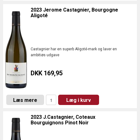
2023 Jerome Castagnier, Bourgogne
Aligoté
Castagnier har en superb Aligoté-mark og laver en
ambitiøs udgave
DKK 169,95
Læs mere
Læg i kurv
2023 J.Castagnier, Coteaux
Bourguignons Pinot Noir