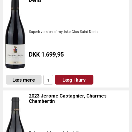
Denis
Superb version af mytiske Clos Saint Denis
DKK 1.699,95
Læs mere
Læg i kurv
2023 Jerome Castagnier, Charmes
Chambertin