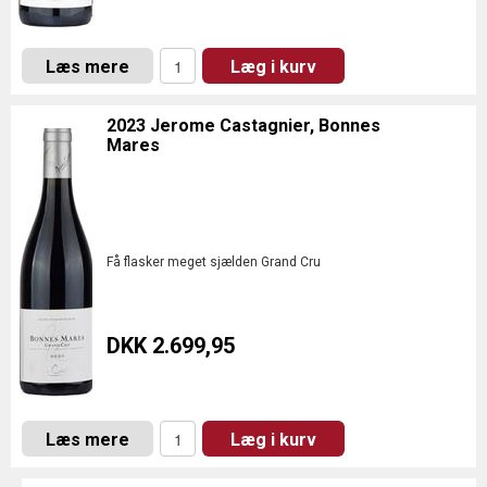
Læs mere
Læg i kurv
2023 Jerome Castagnier, Bonnes
Mares
Få flasker meget sjælden Grand Cru
DKK 2.699,95
Læs mere
Læg i kurv