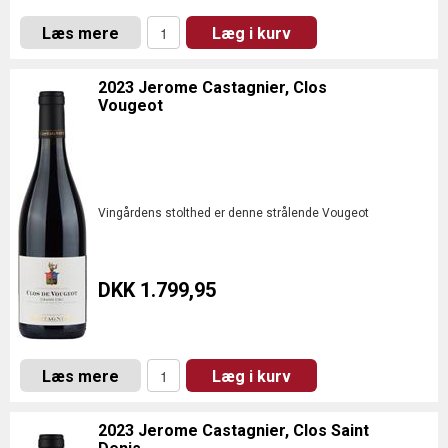
Læs mere
Læg i kurv
2023 Jerome Castagnier, Clos
Vougeot
Vingårdens stolthed er denne strålende Vougeot
DKK 1.799,95
Læs mere
Læg i kurv
2023 Jerome Castagnier, Clos Saint