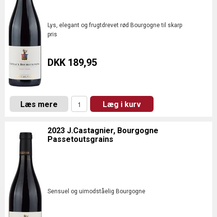
Lys, elegant og frugtdrevet rød Bourgogne til skarp
pris
DKK 189,95
Læs mere
Læg i kurv
2023 J.Castagnier, Bourgogne
Passetoutsgrains
Sensuel og uimodståelig Bourgogne