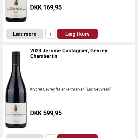
DKK 169,95
Læs mere
Læg i kurv
2023 Jerome Castagnier, Gevrey
Chambertin
Krydret Gevrey fra enkeltmarken "Les Seuvreés"
DKK 599,95