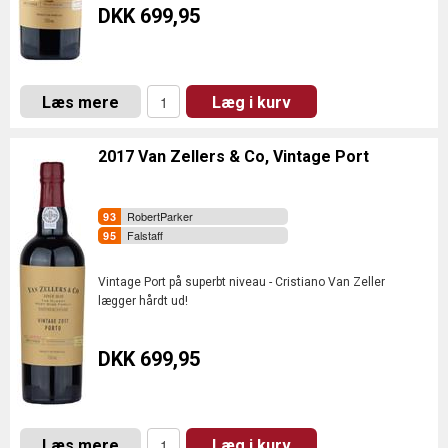
DKK 699,95
Læs mere
Læg i kurv
2017 Van Zellers & Co, Vintage Port
RobertParker
Falstaff
Vintage Port på superbt niveau - Cristiano Van Zeller
lægger hårdt ud!
DKK 699,95
Læs mere
Læg i kurv