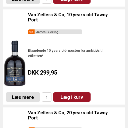
Van Zellers & Co, 10 years old Tawny
Port
James Suckling
Blændende 10 years old- næsten for ambitiøs til
etiketten!
DKK 299,95
Læs mere
Læg i kurv
Van Zellers & Co, 20 years old Tawny
Port