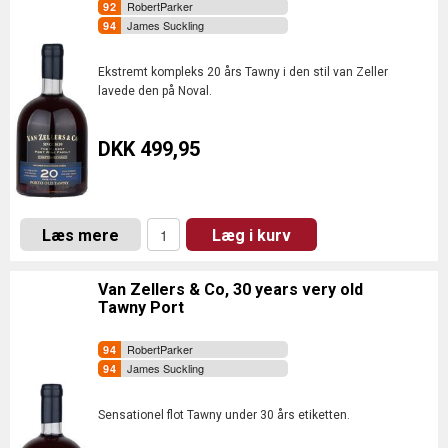
RobertParker
James Suckling
Ekstremt kompleks 20 års Tawny i den stil van Zeller
lavede den på Noval.
DKK 499,95
Læs mere
Læg i kurv
Van Zellers & Co, 30 years very old
Tawny Port
RobertParker
James Suckling
Sensationel flot Tawny under 30 års etiketten.