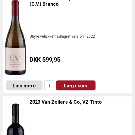
(C.V.) Branco
Uhyre vellykket fadlagret version i 2022
DKK 599,95
Læs mere
Læg i kurv
2023 Van Zellers & Co, VZ Tinto