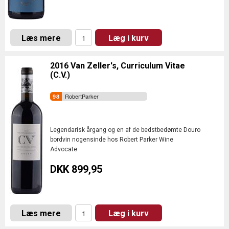
Læs mere
Læg i kurv
2016 Van Zeller's, Curriculum Vitae
(C.V.)
RobertParker
Legendarisk årgang og en af de bedstbedømte Douro
bordvin nogensinde hos Robert Parker Wine
Advocate
DKK 899,95
Læs mere
Læg i kurv