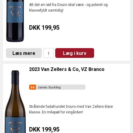
Alt det en rød fra Douro skal være - og poleret og
klassefyldt samtidig!
DKK 199,95
Læs mere
Læg i kurv
2023 Van Zellers & Co, VZ Branco
James Suckling
Strålende fadafrundet Douro med Van Zellers klare
klasse. En milepæl for vingården!
DKK 199,95