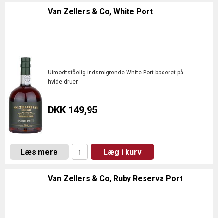
Van Zellers & Co, White Port
Uimodtståelig indsmigrende White Port baseret på
hvide druer.
DKK 149,95
Læs mere
Læg i kurv
Van Zellers & Co, Ruby Reserva Port