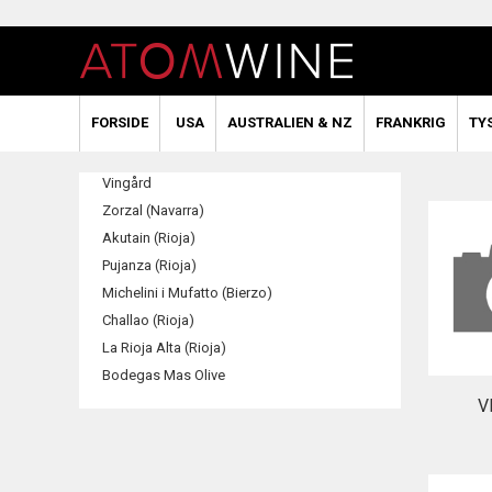
FORSIDE
USA
AUSTRALIEN & NZ
FRANKRIG
TY
Vingård
Zorzal (Navarra)
Akutain (Rioja)
Pujanza (Rioja)
Michelini i Mufatto (Bierzo)
Challao (Rioja)
La Rioja Alta (Rioja)
Bodegas Mas Olive
V