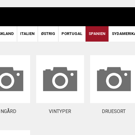
SKLAND
ITALIEN
ØSTRIG
PORTUGAL
SPANIEN
SYDAMERIK
INGÅRD
VINTYPER
DRUESORT