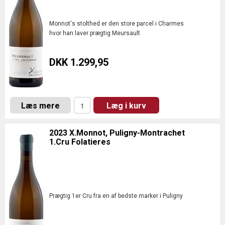
Monnot's stolthed er den store parcel i Charmes
hvor han laver prægtig Meursault
DKK 1.299,95
Læs mere
Læg i kurv
2023 X.Monnot, Puligny-Montrachet
1.Cru Folatieres
Prægtig 1er Cru fra en af bedste marker i Puligny