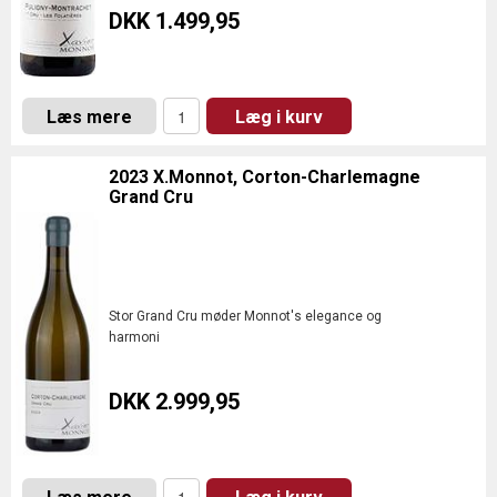
DKK 1.499,95
Læs mere
Læg i kurv
2023 X.Monnot, Corton-Charlemagne
Grand Cru
Stor Grand Cru møder Monnot's elegance og
harmoni
DKK 2.999,95