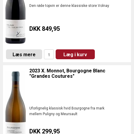
Den røde topvin er denne klassiske store Volnay
DKK 849,95
Læs mere
Læg i kurv
2023 X. Monnot, Bourgogne Blanc
"Grandes Coutures"
Uforlignelig klassisk hvid Bourgogne fra mark
mellem Puligny og Meursault
DKK 299,95