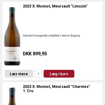
2023 X. Monnot, Meursault "Limozin"
Ganske forrygende vellykket i denne årgang.
DKK 899,95
Læs mere
Læg i kurv
2023 X. Monnot, Meursault "Charmes"
1. Cru