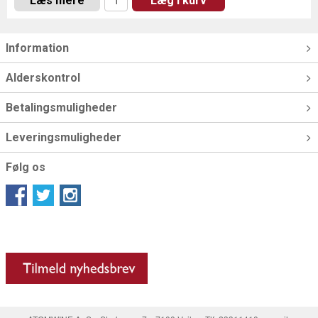
Læs mere
Læg i kurv
Information
Alderskontrol
Betalingsmuligheder
Leveringsmuligheder
Følg os