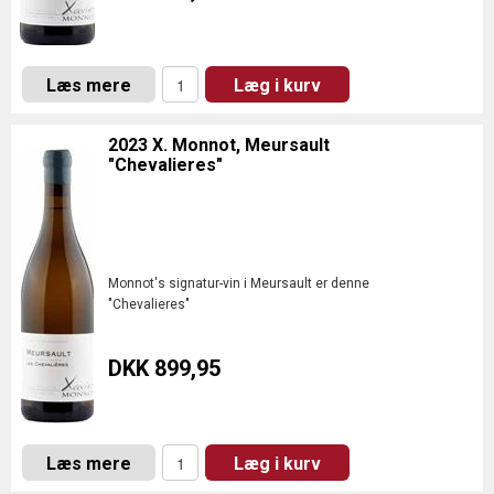
Læs mere
Læg i kurv
2023 X. Monnot, Meursault
"Chevalieres"
Monnot's signatur-vin i Meursault er denne
"Chevalieres"
DKK 899,95
Læs mere
Læg i kurv