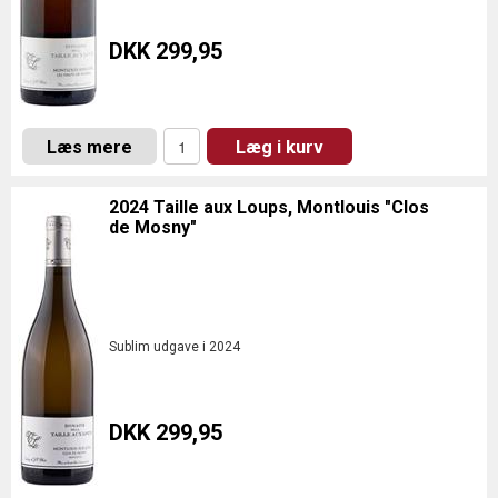
DKK 299,95
Læs mere
Læg i kurv
2024 Taille aux Loups, Montlouis "Clos
de Mosny"
Sublim udgave i 2024
DKK 299,95