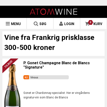
0
MENU
SØG
LOGIN
KURV
Vine fra Frankrig prisklasse
300-500 kroner
P. Gonet Champagne Blanc de Blancs
"Signature"
Vinous
Gonet er Chardonnay-specialist. Her er vingårdens
signatur-vin som Blanc de Blancs