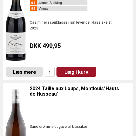
James Suckling
Vinous
Casimir er i særklasse i sin levende, klassiske stil i
2023
DKK 499,95
Læs mere
Læg i kurv
2024 Taille aux Loups, Montlouis"Hauts
de Husseau"
Sand drømme-udgave af klassiker