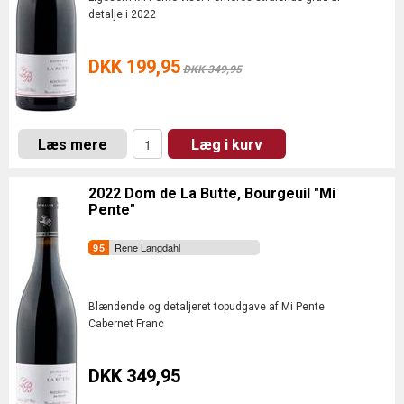
detalje i 2022
DKK 199,95
DKK 349,95
Læs mere
Læg i kurv
2022 Dom de La Butte, Bourgeuil "Mi
Pente"
Rene Langdahl
Blændende og detaljeret topudgave af Mi Pente
Cabernet Franc
DKK 349,95