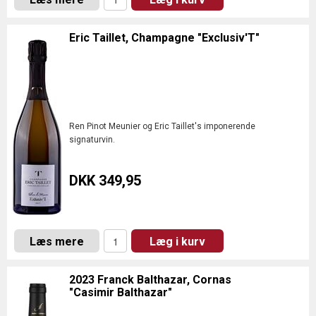
Eric Taillet, Champagne "Exclusiv'T"
Ren Pinot Meunier og Eric Taillet's imponerende
signaturvin.
DKK 349,95
Læs mere
Læg i kurv
2023 Franck Balthazar, Cornas
"Casimir Balthazar"