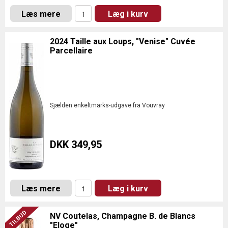
Læs mere
Læg i kurv
2024 Taille aux Loups, "Venise" Cuvée
Parcellaire
Sjælden enkeltmarks-udgave fra Vouvray
DKK 349,95
Læs mere
Læg i kurv
NV Coutelas, Champagne B. de Blancs
"Eloge"