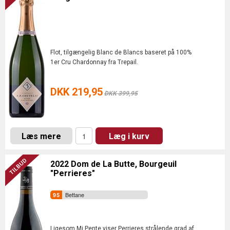
Flot, tilgængelig Blanc de Blancs baseret på 100%
1er Cru Chardonnay fra Trepail.
DKK 219,95
DKK 399,95
Læs mere
Læg i kurv
2022 Dom de La Butte, Bourgeuil
"Perrieres"
Bettane
Ligesom Mi Pente viser Perrieres strålende grad af