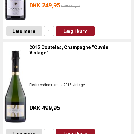
DKK 249,95
DKK 399,95
Læs mere
Læg i kurv
2015 Coutelas, Champagne "Cuvée
Vintage"
Ekstraordinær smuk 2015 vintage.
DKK 499,95
Læs mere
Læg i kurv