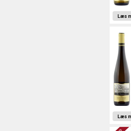
Læs 
Læs 