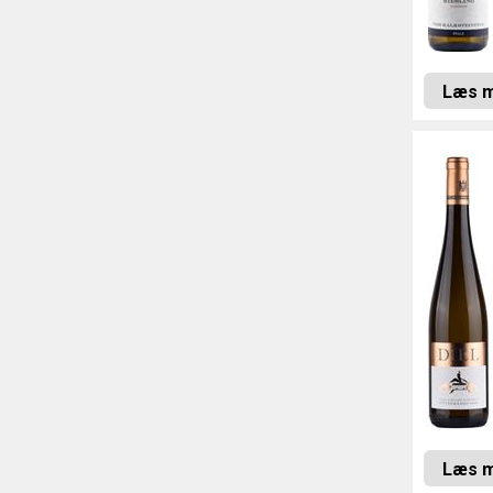
Læs 
Læs 