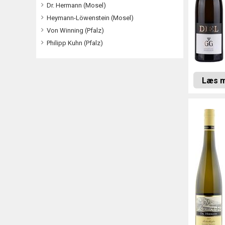
Dr. Hermann (Mosel)
Heymann-Löwenstein (Mosel)
Von Winning (Pfalz)
Philipp Kuhn (Pfalz)
Læs 