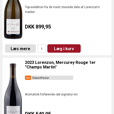
Top-selektion fra de mest stenede dele af Lorenzon's
marker
DKK 899,95
Læs mere
Læg i kurv
2023 Lorenzon, Mercurey Rouge 1er
"Champs Martin"
RobertParker
Aromatisk forførende rød signatur-vin