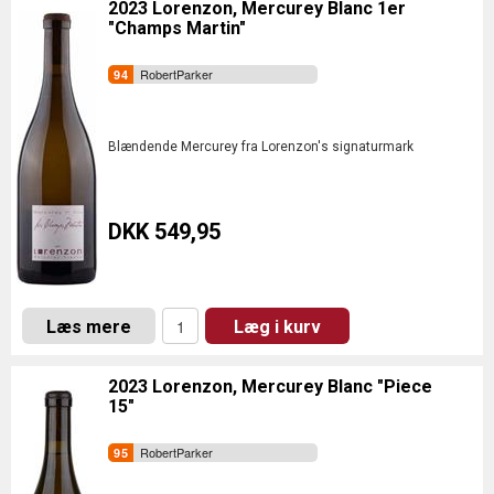
2023 Lorenzon, Mercurey Blanc 1er
"Champs Martin"
RobertParker
Blændende Mercurey fra Lorenzon's signaturmark
DKK 549,95
Læs mere
Læg i kurv
2023 Lorenzon, Mercurey Blanc "Piece
15"
RobertParker