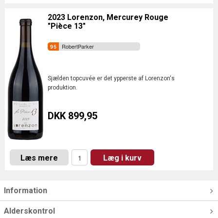
2023 Lorenzon, Mercurey Rouge
"Pièce 13"
RobertParker
Sjælden topcuvée er det ypperste af Lorenzon's
produktion.
DKK 899,95
Læs mere
Læg i kurv
Information
Alderskontrol