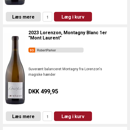
Læs mere
Læg i kurv
2023 Lorenzon, Montagny Blanc 1er
"Mont Laurent"
RobertParker
Suverænt balanceret Montagny fra Lorenzon's
magiske hænder
DKK 499,95
Læs mere
Læg i kurv