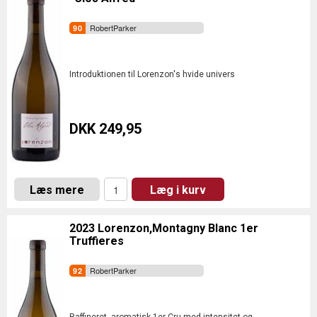
RobertParker
Introduktionen til Lorenzon's hvide univers
DKK 249,95
Læs mere
Læg i kurv
2023 Lorenzon,Montagny Blanc 1er
Truffieres
RobertParker