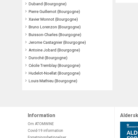
Duband (Bourgogne)
Pierre Guillemot (Bourgogne)
Xavier Monnot (Bourgogne)
Bruno Lorenzon (Bourgogne)
Buisson-Charles (Bourgogne)
Jerome Castagnier (Bourgogne)
Antoine Jobard (Bourgogne)
Duroché (Bourgogne)
Cécile Tremblay (Bourgogne)
Hudelot-Noellat (Bourgogne)
Louis Mathieu (Bourgogne)
Information
Aldersk
Om ATOMWINE
Covid-19 information
Forretningsbetingelser