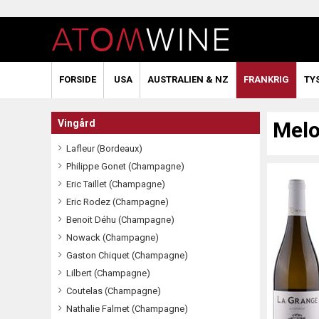
FORSIDE
USA
AUSTRALIEN & NZ
FRANKRIG
TY
Vingård
Melo
Lafleur (Bordeaux)
Philippe Gonet (Champagne)
Eric Taillet (Champagne)
Eric Rodez (Champagne)
Benoit Déhu (Champagne)
Nowack (Champagne)
Gaston Chiquet (Champagne)
Lilbert (Champagne)
Coutelas (Champagne)
Nathalie Falmet (Champagne)