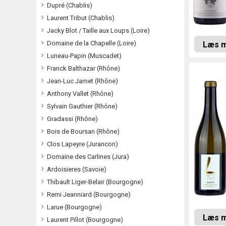
Dupré (Chablis)
Laurent Tribut (Chablis)
Jacky Blot / Taille aux Loups (Loire)
Domaine de la Chapelle (Loire)
Læs 
Luneau-Papin (Muscadet)
Franck Balthazar (Rhône)
Jean-Luc Jamet (Rhône)
Anthony Vallet (Rhône)
Sylvain Gauthier (Rhône)
Gradassi (Rhône)
Bois de Boursan (Rhône)
Clos Lapeyre (Jurancon)
Domaine des Carlines (Jura)
Ardoisieres (Savoie)
Thibault Liger-Belair (Bourgogne)
Remi Jeanniard (Bourgogne)
Larue (Bourgogne)
Læs 
Laurent Pillot (Bourgogne)