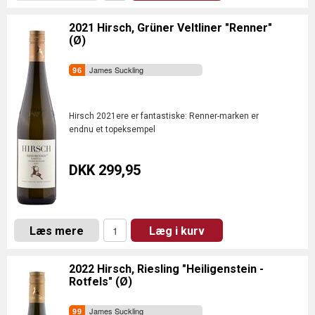
2021 Hirsch, Grüner Veltliner "Renner"
(Ø)
James Suckling
Hirsch 2021ere er fantastiske: Renner-marken er
endnu et topeksempel
DKK 299,95
Læs mere
Læg i kurv
2022 Hirsch, Riesling "Heiligenstein -
Rotfels" (Ø)
James Suckling