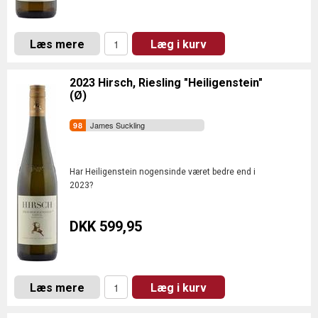
Læs mere
Læg i kurv
2023 Hirsch, Riesling "Heiligenstein"
(Ø)
James Suckling
Har Heiligenstein nogensinde været bedre end i
2023?
DKK 599,95
Læs mere
Læg i kurv