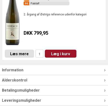
Falstaff
2. årgang af Østrigs reference udenfor kategori
DKK 799,95
Læs mere
Læg i kurv
Information
Alderskontrol
Betalingsmuligheder
Leveringsmuligheder