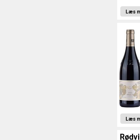
Læs 
Læs 
Rødvi