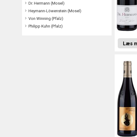
Dr. Hermann (Mosel)
Heymann-Löwenstein (Mosel)
Von Winning (Pfalz)
Philipp Kuhn (Pfalz)
Læs 