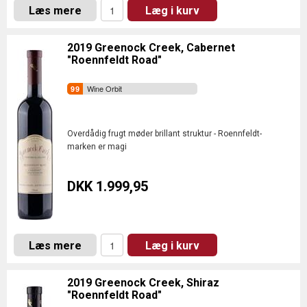
Læs mere
Læg i kurv
2019 Greenock Creek, Cabernet
"Roennfeldt Road"
Wine Orbit
Overdådig frugt møder brillant struktur - Roennfeldt-
marken er magi
DKK 1.999,95
Læs mere
Læg i kurv
2019 Greenock Creek, Shiraz
"Roennfeldt Road"