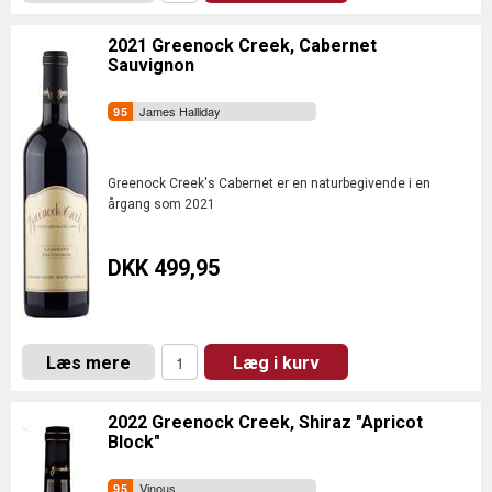
2021 Greenock Creek, Cabernet
Sauvignon
James Halliday
Greenock Creek's Cabernet er en naturbegivende i en
årgang som 2021
DKK 499,95
Læs mere
Læg i kurv
2022 Greenock Creek, Shiraz "Apricot
Block"
Vinous