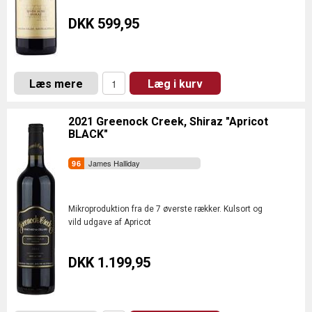
DKK 599,95
Læs mere
Læg i kurv
2021 Greenock Creek, Shiraz "Apricot
BLACK"
James Halliday
Mikroproduktion fra de 7 øverste rækker. Kulsort og
vild udgave af Apricot
DKK 1.199,95