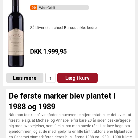
Wine Orbit
Så bliver old school Barossa ikke bedre!
DKK 1.999,95
Læs mere
Læg i kurv
De første marker blev plantet i
1988 og 1989
Når man tænker på vingårdens nuværende stjernestatus, er det svært at
forestille sig, at Michael og Annabelle for bare 20 år siden beskæftigede
sig med overvejelser, som f. eks. om man havde råd til at lave hegn om
ejendommen, og at de med hjælp fra en lille lånt traktor alene tilplantede
en Cabernet vinmark foran deres hus i årene 1988 og 1989. I 1990 fulgte