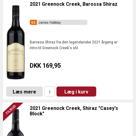
2021 Greenock Creek, Barossa Shiraz
James Halliday
Barossa Shiraz fra den legendariske 2021 årgang er
intro til Greenock Creek's stil
DKK 169,95
Læs mere
Læg i kurv
2021 Greenock Creek, Shiraz "Casey's
Block"