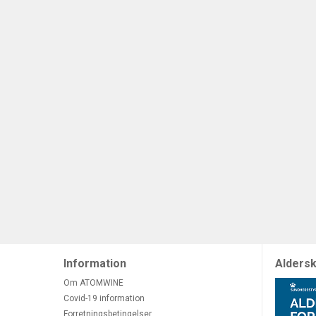
Information
Aldersk
Om ATOMWINE
Covid-19 information
Forretningsbetingelser