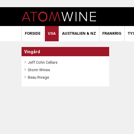
FORSIDE
USA
AUSTRALIEN & NZ
FRANKRIG
TY
Vingård
Jeff Cohn Cellars
Storm Wines
Beau Rivage