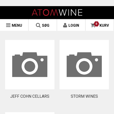
0
MENU
SØG
LOGIN
KURV
JEFF COHN CELLARS
STORM WINES