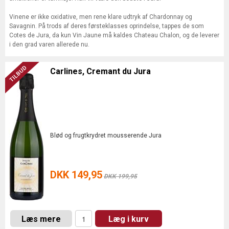
Vinene er ikke oxidative, men rene klare udtryk af Chardonnay og
Savagnin. På trods af deres førsteklasses oprindelse, tappes de som
Cotes de Jura, da kun Vin Jaune må kaldes Chateau Chalon, og de leverer
i den grad varen allerede nu.
Carlines, Cremant du Jura
Blød og frugtkrydret mousserende Jura
DKK 149,95
DKK 199,95
Læs mere
Læg i kurv