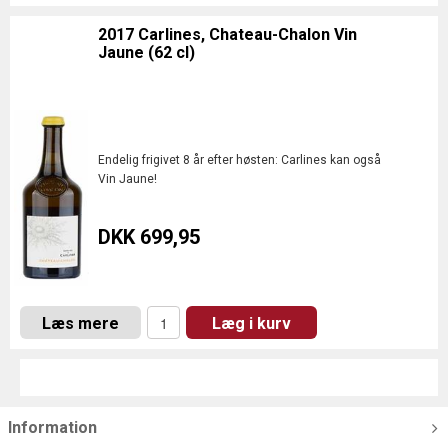
2017 Carlines, Chateau-Chalon Vin
Jaune (62 cl)
Endelig frigivet 8 år efter høsten: Carlines kan også
Vin Jaune!
DKK 699,95
Læs mere
Læg i kurv
Information