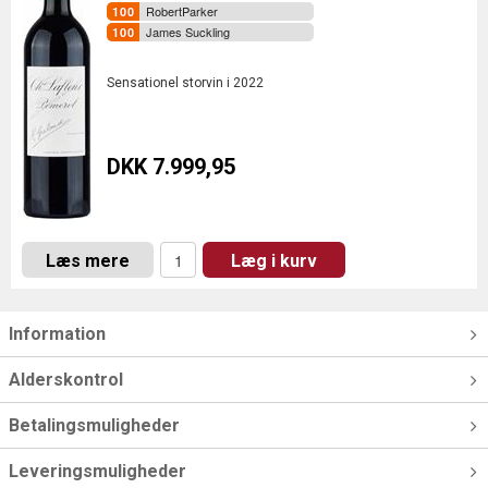
RobertParker
James Suckling
Sensationel storvin i 2022
DKK 7.999,95
Læs mere
Læg i kurv
Information
Alderskontrol
Betalingsmuligheder
Leveringsmuligheder