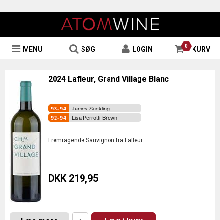
0
MENU
SØG
LOGIN
KURV
2024 Lafleur, Grand Village Blanc
James Suckling
Lisa Perrotti-Brown
Fremragende Sauvignon fra Lafleur
DKK 219,95