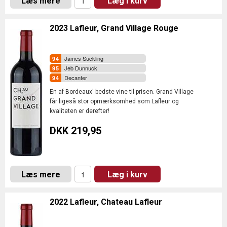
Læs mere
Læg i kurv
2023 Lafleur, Grand Village Rouge
James Suckling
Jeb Dunnuck
Decanter
En af Bordeaux' bedste vine til prisen. Grand Village
får ligeså stor opmærksomhed som Lafleur og
kvaliteten er derefter!
DKK 219,95
Læs mere
Læg i kurv
2022 Lafleur, Chateau Lafleur