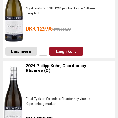
"Tysklands BEDSTE KØB på chardonnay" - Rene
Langdahl
DKK 129,95
DKK 169,95
Læs mere
Læg i kurv
2024 Philipp Kuhn, Chardonnay
Réserve (Ø)
En af Tyskland's bedste Chardonnay-vine fra
Kapellenberg-marken