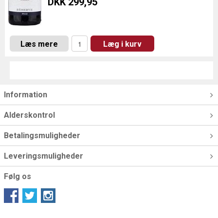
DKK 299,95
Læs mere
Læg i kurv
Information
Alderskontrol
Betalingsmuligheder
Leveringsmuligheder
Følg os