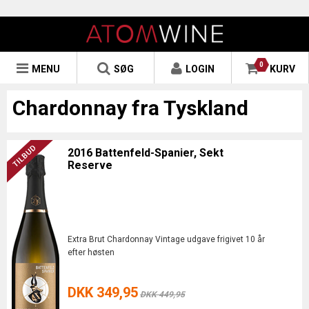
0
MENU
SØG
LOGIN
KURV
Chardonnay fra Tyskland
2016 Battenfeld-Spanier, Sekt
Reserve
Extra Brut Chardonnay Vintage udgave frigivet 10 år
efter høsten
DKK 349,95
DKK 449,95