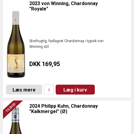
2023 von Winning, Chardonnay
"Royale"
Storfrugtig, fadlagret Chardonnay i typisk von
Winning stil
DKK 169,95
Læs mere
Læg i kurv
2024 Philipp Kuhn, Chardonnay
"Kalkmergel" (Ø)