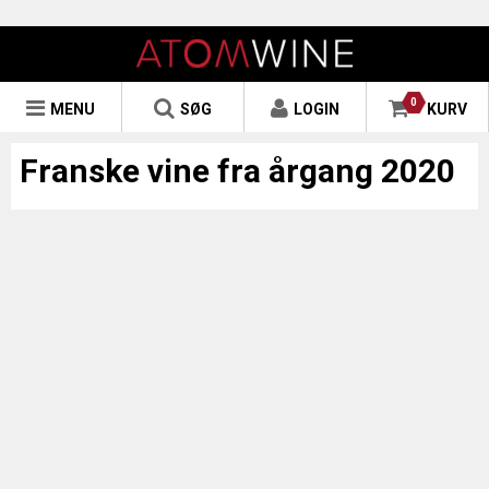
0
MENU
SØG
LOGIN
KURV
Franske vine fra årgang 2020