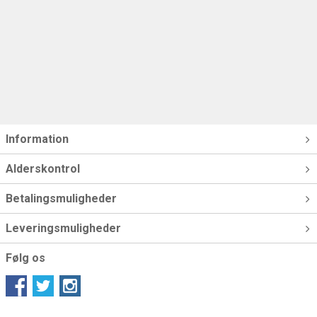
Information
Alderskontrol
Betalingsmuligheder
Leveringsmuligheder
Følg os