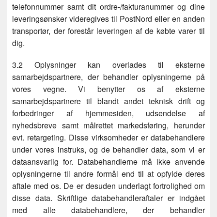
telefonnummer samt dit ordre-/fakturanummer og dine
leveringsønsker videregives til PostNord eller en anden
transportør, der forestår leveringen af de købte varer til
dig.
3.2 Oplysninger kan overlades til eksterne
samarbejdspartnere, der behandler oplysningerne på
vores vegne. Vi benytter os af eksterne
samarbejdspartnere til blandt andet teknisk drift og
forbedringer af hjemmesiden, udsendelse af
nyhedsbreve samt målrettet markedsføring, herunder
evt. retargeting. Disse virksomheder er databehandlere
under vores instruks, og de behandler data, som vi er
dataansvarlig for. Databehandlerne må ikke anvende
oplysningerne til andre formål end til at opfylde deres
aftale med os. De er desuden underlagt fortrolighed om
disse data. Skriftlige databehandleraftaler er indgået
med alle databehandlere, der behandler