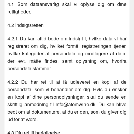
4.1 Som dataansvarlig skal vi oplyse dig om dine
rettigheder.
4.2 Indsigtsretten
4.2.1 Du kan altid bede om indsigt i, hvilke data vi har
registreret om dig, hvilket formål registreringen tjener,
hvilke kategorier af persondata og modtagere af data,
der evt. måtte findes, samt oplysning om, hvorfra
persondata stammer.
4.2.2 Du har ret til at få udleveret en kopi af de
persondata, som vi behandler om dig. Hvis du ønsker
en kopi af dine personoplysninger, skal du sende en
skriftlig anmodning til info@atomwine.dk. Du kan blive
bedt om at dokumentere, at du er den, som du giver dig
ud for at være.
4.3 Din ret til berigtigelse