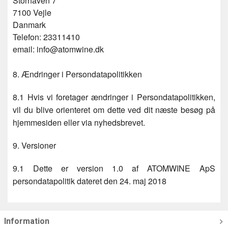
Storhaven 7
7100 Vejle
Danmark
Telefon: 23311410
email: info@atomwine.dk
8. Ændringer i Persondatapolitikken
8.1 Hvis vi foretager ændringer i Persondatapolitikken,
vil du blive orienteret om dette ved dit næste besøg på
hjemmesiden eller via nyhedsbrevet.
9. Versioner
9.1 Dette er version 1.0 af ATOMWINE ApS
persondatapolitik dateret den 24. maj 2018
Information