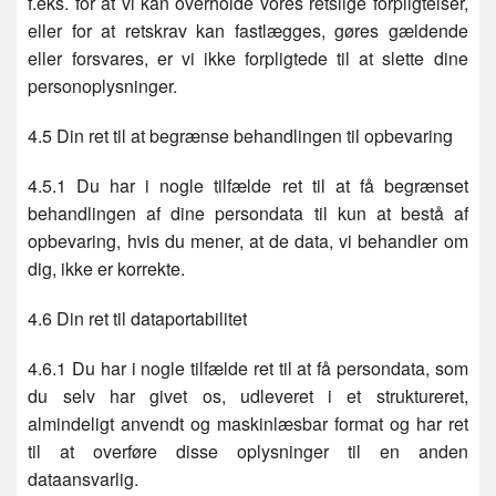
f.eks. for at vi kan overholde vores retslige forpligtelser,
eller for at retskrav kan fastlægges, gøres gældende
eller forsvares, er vi ikke forpligtede til at slette dine
personoplysninger.
4.5 Din ret til at begrænse behandlingen til opbevaring
4.5.1 Du har i nogle tilfælde ret til at få begrænset
behandlingen af dine persondata til kun at bestå af
opbevaring, hvis du mener, at de data, vi behandler om
dig, ikke er korrekte.
4.6 Din ret til dataportabilitet
4.6.1 Du har i nogle tilfælde ret til at få persondata, som
du selv har givet os, udleveret i et struktureret,
almindeligt anvendt og maskinlæsbar format og har ret
til at overføre disse oplysninger til en anden
dataansvarlig.