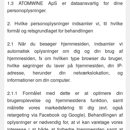
1.3 ATOMWINE ApS er dataansvarlig for dine
personoplysninger.
2. Hvilke personoplysninger indsamler vi, til hvilke
formål og retsgrundlaget for behandlingen
2.1 Når du besøger hjemmesiden, indsamler vi
automatisk oplysninger om dig og din brug af
hjemmesiden, fx om hvilken type browser du bruger,
hvilke søgninger du laver på hjemmesiden, din IP-
adresse, herunder din netværkslokation, og
informationer om din computer.
2.1.1 Formålet med dette er at optimere din
brugeroplevelse og hjemmesidens funktion, samt
målrette vores markedsføring til dig (evt. også
retargeting via Facebook og Google). Behandlingen af
oplysninger er nødvendig for, at vi kan varetage vores
interesse i at både at forbedre hjemmesiden samt at