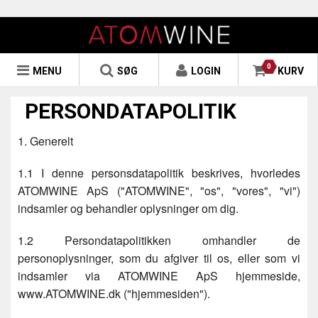
0
MENU
SØG
LOGIN
KURV
PERSONDATAPOLITIK
1. Generelt
1.1 I denne personsdatapolitik beskrives, hvorledes
ATOMWINE ApS ("ATOMWINE", "os", "vores", "vi")
indsamler og behandler oplysninger om dig.
1.2 Persondatapolitikken omhandler de
personoplysninger, som du afgiver til os, eller som vi
indsamler via ATOMWINE ApS hjemmeside,
www.ATOMWINE.dk ("hjemmesiden").