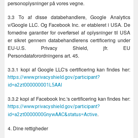
personoplysninger på vores vegne.
3.3 To af disse databehandlere, Google Analytics
v/Google LLC. Og Facebook Inc. er etableret i USA. De
fornødne garantier for overførsel af oplysninger til USA
er sikret gennem databehandlerens certificering under
EU-U.S. Privacy Shield, jfr. EU
Persondataforordningens art. 45.
3.3.1 kopi af Google LLC's certificering kan findes her:
https://www.privacyshield.gov/participant?
id=a2zt000000001L5AAI
3.3.2 kopi af Facebook Inc.'s certificering kan findes her:
https://www.privacyshield.gov/participant?
.
id=a2zt0000000GnywAAC&status=Active
4. Dine rettigheder