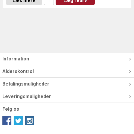
Læs mere
Læg i kurv
Information
Alderskontrol
Betalingsmuligheder
Leveringsmuligheder
Følg os