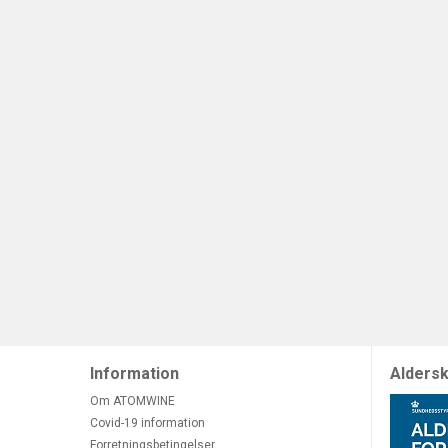
Information
Aldersk
Om ATOMWINE
Covid-19 information
Forretningsbetingelser