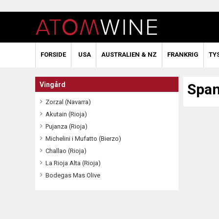
FORSIDE
USA
AUSTRALIEN & NZ
FRANKRIG
TY
Vingård
Span
Zorzal (Navarra)
Akutain (Rioja)
Pujanza (Rioja)
Michelini i Mufatto (Bierzo)
Challao (Rioja)
La Rioja Alta (Rioja)
Bodegas Mas Olive