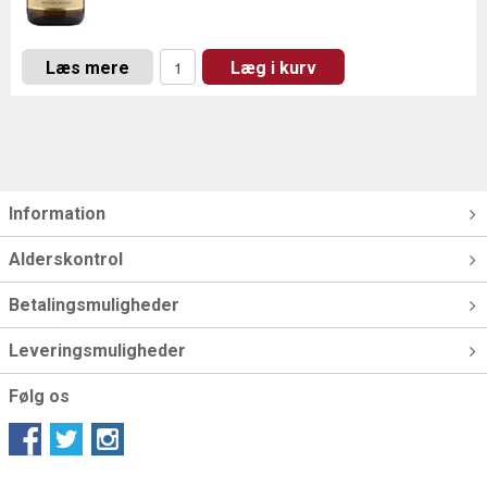
Læs mere
Læg i kurv
Information
Alderskontrol
Betalingsmuligheder
Leveringsmuligheder
Følg os