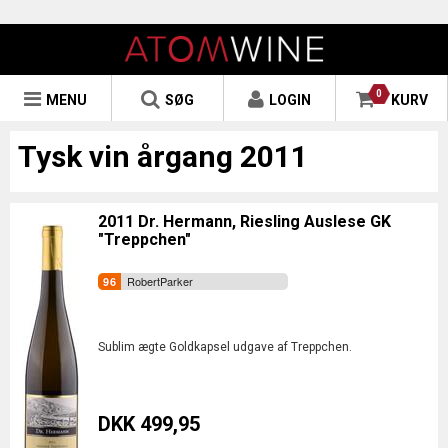
0
MENU
SØG
LOGIN
KURV
Tysk vin årgang 2011
2011 Dr. Hermann, Riesling Auslese GK
"Treppchen"
RobertParker
Sublim ægte Goldkapsel udgave af Treppchen.
DKK 499,95