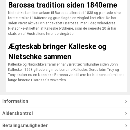
Barossa tradition siden 1840erne
Nietschke-familien ankom til Barossa allerede i 1838 og plantede sine
første stokke i 1840erne og grundlagde en vingård kort efter. De har
siden været aktive i vinlandskabet i Barossa, men i dag videreføres
Nietschke-etiketten af Kalleske brødrene, som de seneste 20 år har
skabt en af Australiens førende vingårde.
Ægteskab bringer Kalleske og
Nietschke sammen
Kalleske og Nietschke's familier har været tæt forbundne siden John
Kalleske i 1968 giftede sig med Lorraine Kalleske. Deres børn Troy og
Tony skaber nu en klassiske Barossa-vine til ære for Nietschke-familiens
lange historie i Barossa's vinverden.
Information
Alderskontrol
Betalingsmuligheder