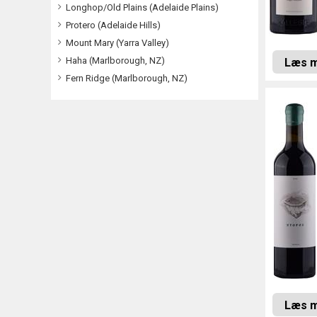
Longhop/Old Plains (Adelaide Plains)
Protero (Adelaide Hills)
Mount Mary (Yarra Valley)
Haha (Marlborough, NZ)
Læs 
Fern Ridge (Marlborough, NZ)
Læs 