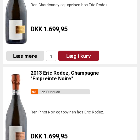
Ren Chardonnay og topvinen hos Eric Rodez.
DKK 1.699,95
Læs mere
Læg i kurv
2013 Eric Rodez, Champagne
"Empreinte Noire"
Jeb Dunnuck
Ren Pinot Noir og topvinen hos Eric Rodez.
DKK 1.699,95