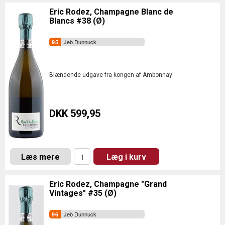
Eric Rodez, Champagne Blanc de
Blancs #38 (Ø)
Jeb Dunnuck
Blændende udgave fra kongen af Ambonnay
DKK 599,95
Læs mere
Læg i kurv
Eric Rodez, Champagne "Grand
Vintages" #35 (Ø)
Jeb Dunnuck