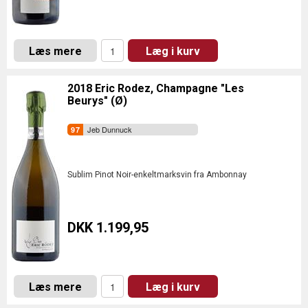
Læs mere
Læg i kurv
2018 Eric Rodez, Champagne "Les
Beurys" (Ø)
Jeb Dunnuck
Sublim Pinot Noir-enkeltmarksvin fra Ambonnay
DKK 1.199,95
Læs mere
Læg i kurv