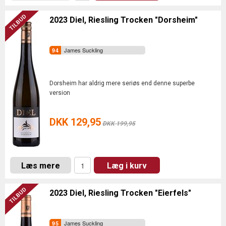
2023 Diel, Riesling Trocken "Dorsheim"
James Suckling
Dorsheim har aldrig mere seriøs end denne superbe
version
DKK 129,95
DKK 199,95
Læs mere
Læg i kurv
2023 Diel, Riesling Trocken "Eierfels"
James Suckling