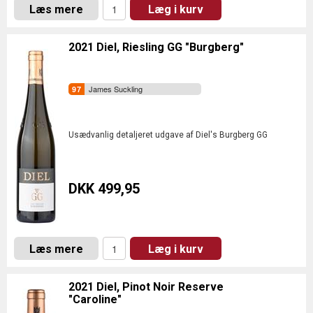
Læs mere
Læg i kurv
2021 Diel, Riesling GG "Burgberg"
James Suckling
Usædvanlig detaljeret udgave af Diel's Burgberg GG
DKK 499,95
Læs mere
Læg i kurv
2021 Diel, Pinot Noir Reserve
"Caroline"