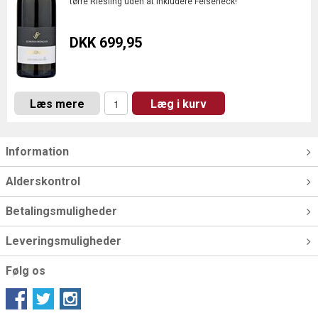
tørre Riesling uden at inkludere Felseneck!
DKK 699,95
Læs mere
Læg i kurv
Information
Alderskontrol
Betalingsmuligheder
Leveringsmuligheder
Følg os