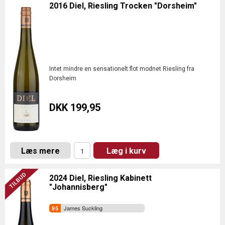
2016 Diel, Riesling Trocken "Dorsheim"
Intet mindre en sensationelt flot modnet Riesling fra
Dorsheim
DKK 199,95
Læs mere
Læg i kurv
2024 Diel, Riesling Kabinett
"Johannisberg"
James Suckling