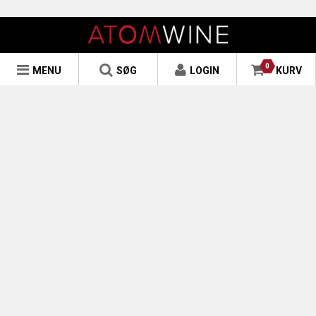
0
MENU
SØG
LOGIN
KURV