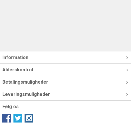
Information
Alderskontrol
Betalingsmuligheder
Leveringsmuligheder
Følg os