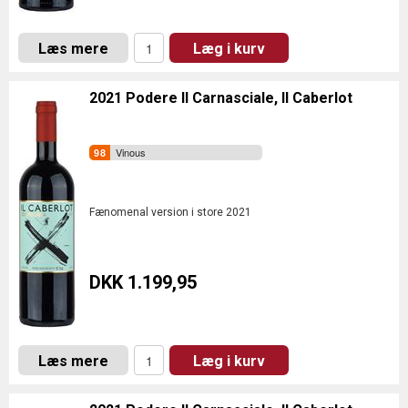
Læs mere
Læg i kurv
2021 Podere Il Carnasciale, Il Caberlot
Vinous
Fænomenal version i store 2021
DKK 1.199,95
Læs mere
Læg i kurv