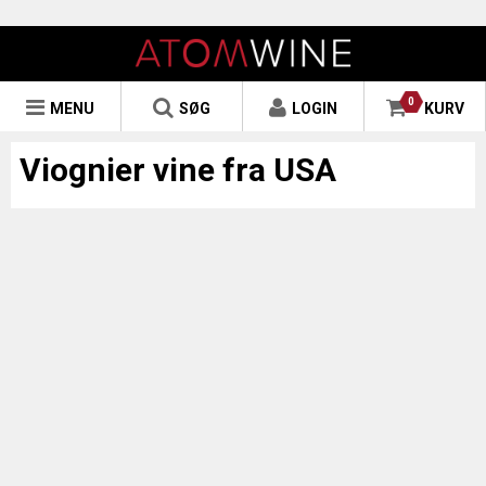
0
MENU
SØG
LOGIN
KURV
Viognier vine fra USA