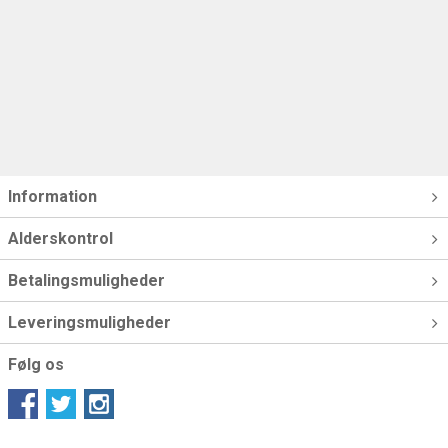
Information
Alderskontrol
Betalingsmuligheder
Leveringsmuligheder
Følg os