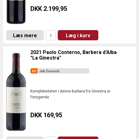
DKK 2.199,95
Læs mere
Læg i kurv
2021 Paolo Conterno, Barbera d'Alba
"La Ginestra"
Jeb Dunnuck
Kompleksiteten i denne Barbera fra Ginestra er
forrygende
DKK 169,95