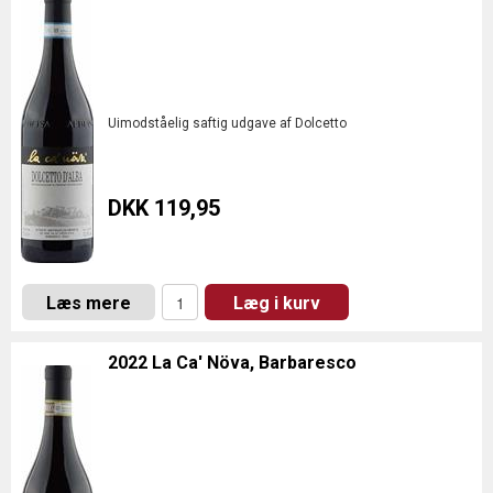
Uimodståelig saftig udgave af Dolcetto
DKK 119,95
Læs mere
Læg i kurv
2022 La Ca' Növa, Barbaresco