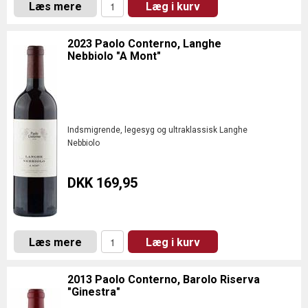
Læs mere
Læg i kurv
2023 Paolo Conterno, Langhe
Nebbiolo "A Mont"
Indsmigrende, legesyg og ultraklassisk Langhe
Nebbiolo
DKK 169,95
Læs mere
Læg i kurv
2013 Paolo Conterno, Barolo Riserva
"Ginestra"