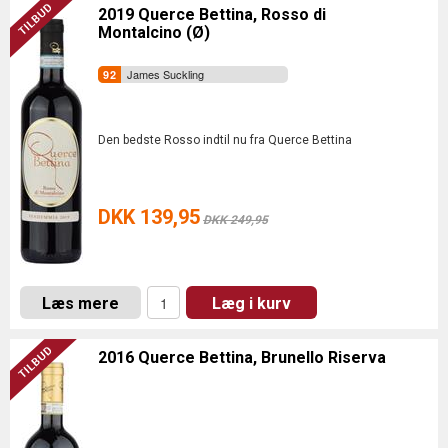
2019 Querce Bettina, Rosso di
Montalcino (Ø)
James Suckling
Den bedste Rosso indtil nu fra Querce Bettina
DKK 139,95
DKK 249,95
Læs mere
Læg i kurv
2016 Querce Bettina, Brunello Riserva