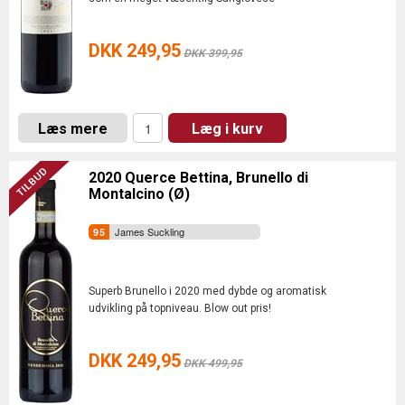
DKK 249,95
DKK 399,95
Læs mere
Læg i kurv
2020 Querce Bettina, Brunello di
Montalcino (Ø)
James Suckling
Superb Brunello i 2020 med dybde og aromatisk
udvikling på topniveau. Blow out pris!
DKK 249,95
DKK 499,95