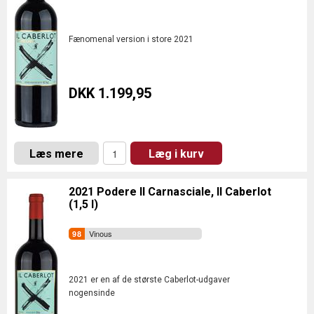
Fænomenal version i store 2021
DKK 1.199,95
Læs mere
Læg i kurv
2021 Podere Il Carnasciale, Il Caberlot
(1,5 l)
Vinous
2021 er en af de største Caberlot-udgaver
nogensinde