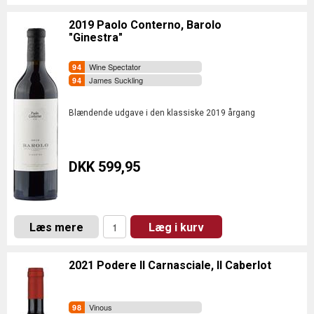
2019 Paolo Conterno, Barolo
"Ginestra"
Wine Spectator
James Suckling
Blændende udgave i den klassiske 2019 årgang
DKK 599,95
Læs mere
Læg i kurv
2021 Podere Il Carnasciale, Il Caberlot
Vinous