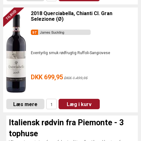
2018 Querciabella, Chianti Cl. Gran
Selezione (Ø)
James Suckling
Eventyrlig smuk rødfrugtig Ruffoli-Sangiovese
DKK 699,95
DKK 1.499,95
Læs mere
Læg i kurv
Italiensk rødvin fra Piemonte - 3
tophuse