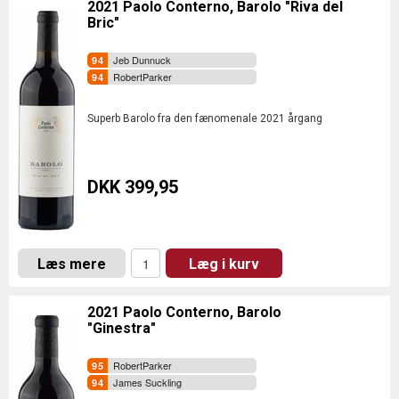
2021 Paolo Conterno, Barolo "Riva del
Bric"
Jeb Dunnuck
RobertParker
Superb Barolo fra den fænomenale 2021 årgang
DKK 399,95
Læs mere
Læg i kurv
2021 Paolo Conterno, Barolo
"Ginestra"
RobertParker
James Suckling