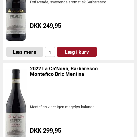
Forførende, svævende aromatisk Barbaresco
DKK 249,95
Læs mere
Læg i kurv
2022 La Ca'Növa, Barbaresco
Montefico Bric Mentina
Montefico viser igen mageløs balance
DKK 299,95