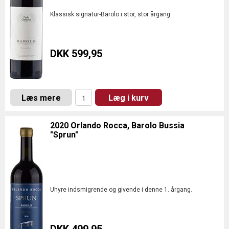
Klassisk signatur-Barolo i stor, stor årgang
DKK 599,95
Læs mere
Læg i kurv
2020 Orlando Rocca, Barolo Bussia
"Sprun"
Uhyre indsmigrende og givende i denne 1. årgang.