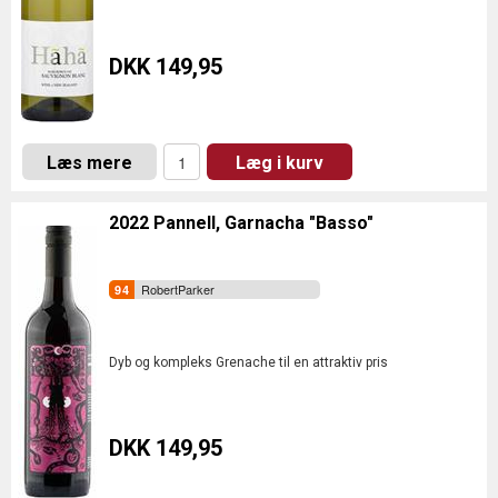
DKK 149,95
Læs mere
Læg i kurv
2022 Pannell, Garnacha "Basso"
RobertParker
Dyb og kompleks Grenache til en attraktiv pris
DKK 149,95