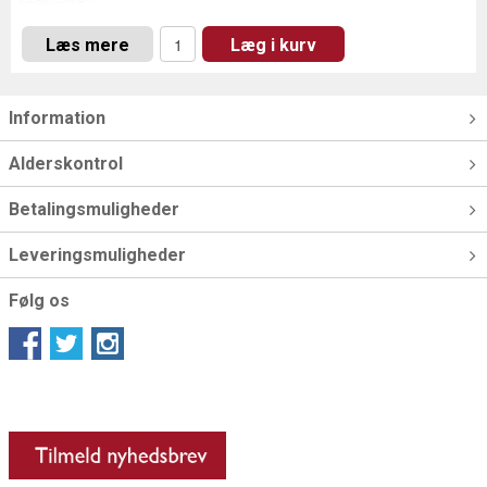
Læs mere
Læg i kurv
Information
Alderskontrol
Betalingsmuligheder
Leveringsmuligheder
Følg os