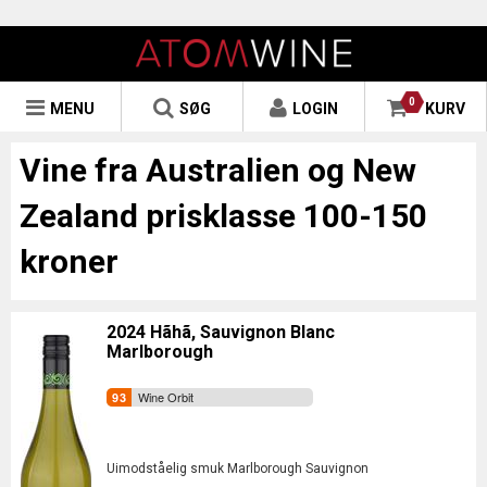
0
MENU
SØG
LOGIN
KURV
Vine fra Australien og New
Zealand prisklasse 100-150
kroner
2024 Hãhã, Sauvignon Blanc
Marlborough
Wine Orbit
Uimodståelig smuk Marlborough Sauvignon