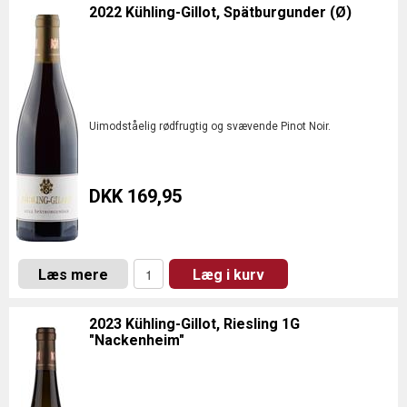
2022 Kühling-Gillot, Spätburgunder (Ø)
Uimodståelig rødfrugtig og svævende Pinot Noir.
DKK 169,95
Læs mere
Læg i kurv
2023 Kühling-Gillot, Riesling 1G
"Nackenheim"