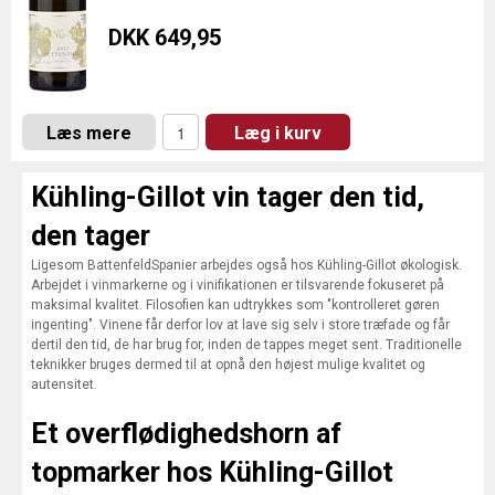
DKK 649,95
Læs mere
Læg i kurv
Kühling-Gillot vin tager den tid,
den tager
Ligesom BattenfeldSpanier arbejdes også hos Kühling-Gillot økologisk.
Arbejdet i vinmarkerne og i vinifikationen er tilsvarende fokuseret på
maksimal kvalitet. Filosofien kan udtrykkes som "kontrolleret gøren
ingenting". Vinene får derfor lov at lave sig selv i store træfade og får
dertil den tid, de har brug for, inden de tappes meget sent. Traditionelle
teknikker bruges dermed til at opnå den højest mulige kvalitet og
autensitet.
Et overflødighedshorn af
topmarker hos Kühling-Gillot