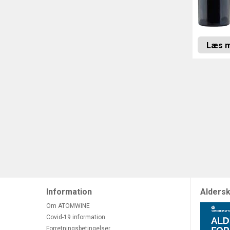
Læs 
Information
Aldersk
Om ATOMWINE
Covid-19 information
Forretningsbetingelser