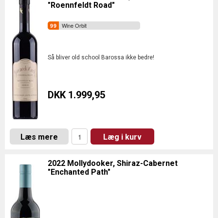
"Roennfeldt Road"
Wine Orbit
Så bliver old school Barossa ikke bedre!
DKK 1.999,95
Læs mere
Læg i kurv
2022 Mollydooker, Shiraz-Cabernet
"Enchanted Path"