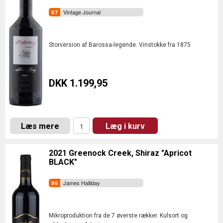
Vintage Journal
Storversion af Barossa-legende. Vinstokke fra 1875
DKK 1.199,95
Læs mere
Læg i kurv
2021 Greenock Creek, Shiraz "Apricot
BLACK"
James Halliday
Mikroproduktion fra de 7 øverste rækker. Kulsort og