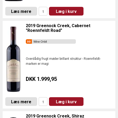
Læs mere
Læg i kurv
2019 Greenock Creek, Cabernet
"Roennfeldt Road"
Wine Orbit
Overdådig frugt møder brillant struktur - Roennfeldt-
marken er magi
DKK 1.999,95
Læs mere
Læg i kurv
2019 Greenock Creek, Shiraz