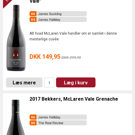
Vale"
James Suckling
James Halliday
Alt hvad McLaren Vale handler om er samlet i denne
mesterlige cuvée
DKK 149,95
DKK 299,95
Læs mere
Læg i kurv
2017 Bekkers, McLaren Vale Grenache
James Halliday
The Real Review