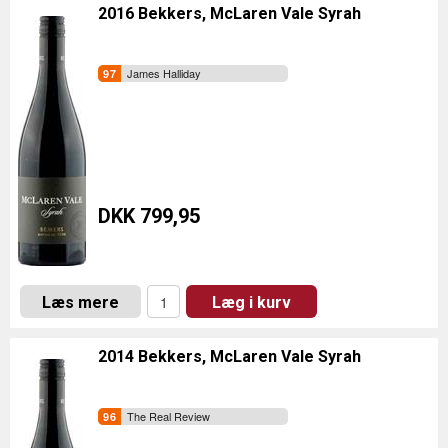
2016 Bekkers, McLaren Vale Syrah
James Halliday
DKK 799,95
Læs mere
Læg i kurv
2014 Bekkers, McLaren Vale Syrah
The Real Review