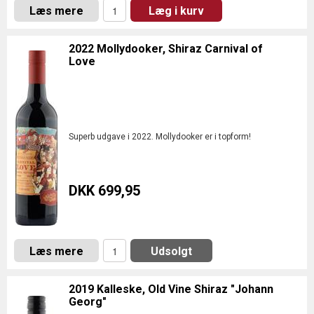
Læs mere
Læg i kurv
2022 Mollydooker, Shiraz Carnival of
Love
Superb udgave i 2022. Mollydooker er i topform!
DKK 699,95
Læs mere
Udsolgt
2019 Kalleske, Old Vine Shiraz "Johann
Georg"