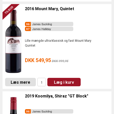
2016 Mount Mary, Quintet
James Suckling
James Halliday
Lille mængde ultra-klassisk og fast Mount Mary
Quintet
DKK 549,95
DKK 999,95
Læs mere
Læg i kurv
2019 Koomilya, Shiraz "GT Block"
James Suckling