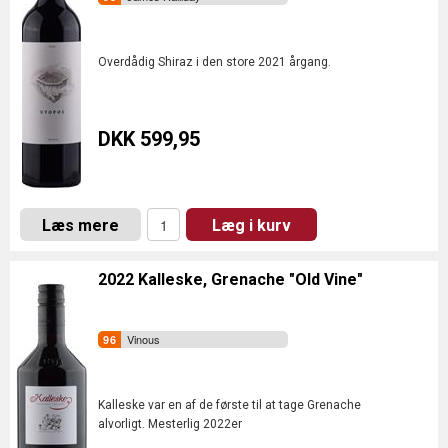
Overdådig Shiraz i den store 2021 årgang.
DKK 599,95
Læs mere
Læg i kurv
2022 Kalleske, Grenache "Old Vine"
Vinous
Kalleske var en af de første til at tage Grenache
alvorligt. Mesterlig 2022er