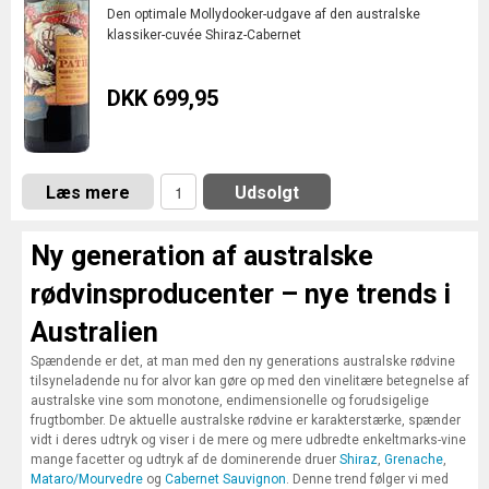
Den optimale Mollydooker-udgave af den australske
klassiker-cuvée Shiraz-Cabernet
DKK 699,95
Læs mere
Udsolgt
Ny generation af australske
rødvinsproducenter – nye trends i
Australien
Spændende er det, at man med den ny generations australske rødvine
tilsyneladende nu for alvor kan gøre op med den vinelitære betegnelse af
australske vine som monotone, endimensionelle og forudsigelige
frugtbomber. De aktuelle australske rødvine er karakterstærke, spænder
vidt i deres udtryk og viser i de mere og mere udbredte enkeltmarks-vine
mange facetter og udtryk af de dominerende druer
Shiraz
,
Grenache
,
Mataro/Mourvedre
og
Cabernet Sauvignon
. Denne trend følger vi med