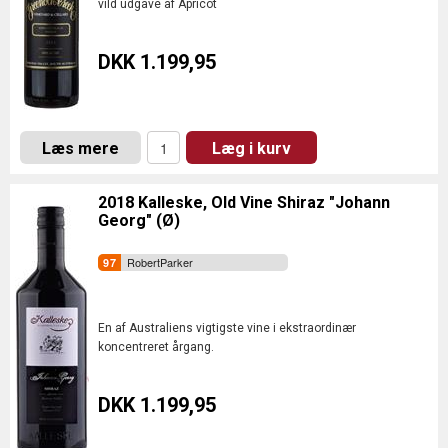
vild udgave af Apricot
DKK 1.199,95
Læs mere
Læg i kurv
2018 Kalleske, Old Vine Shiraz "Johann
Georg" (Ø)
RobertParker
En af Australiens vigtigste vine i ekstraordinær
koncentreret årgang.
DKK 1.199,95