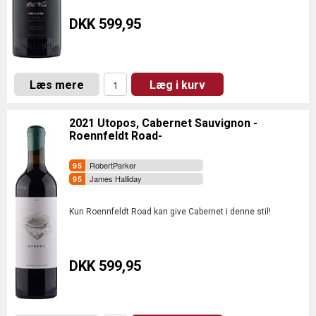
DKK 599,95
Læs mere
Læg i kurv
2021 Utopos, Cabernet Sauvignon -
Roennfeldt Road-
RobertParker
James Halliday
Kun Roennfeldt Road kan give Cabernet i denne stil!
DKK 599,95