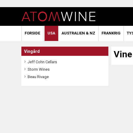
FORSIDE
USA
AUSTRALIEN & NZ
FRANKRIG
TY
Vingård
Vine
Jeff Cohn Cellars
Storm Wines
Beau Rivage