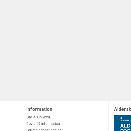
Information
Aldersk
Om ATOMWINE
Covid-19 information
Forretningsbetingelser