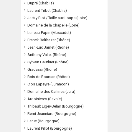
Dupré (Chablis)
Laurent Tribut (Chablis)
Jacky Blot / Taille aux Loups (Loire)
Domaine de la Chapelle (Loire)
Luneau-Papin (Muscadet)
Franck Balthazar (Rhône)
Jean-Luc Jamet (Rhône)
Anthony Vallet (Rhône)
Sylvain Gauthier (Rhône)
Gradassi (Rhône)
Bois de Boursan (Rhône)
Clos Lapeyre (Jurancon)
Domaine des Carlines (Jura)
Ardoisieres (Savoie)
Thibault Liger-Belair (Bourgogne)
Remi Jeanniard (Bourgogne)
Larue (Bourgogne)
Laurent Pillot (Bourgogne)