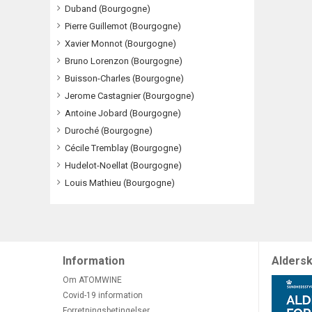
Duband (Bourgogne)
Pierre Guillemot (Bourgogne)
Xavier Monnot (Bourgogne)
Bruno Lorenzon (Bourgogne)
Buisson-Charles (Bourgogne)
Jerome Castagnier (Bourgogne)
Antoine Jobard (Bourgogne)
Duroché (Bourgogne)
Cécile Tremblay (Bourgogne)
Hudelot-Noellat (Bourgogne)
Louis Mathieu (Bourgogne)
Information
Aldersk
Om ATOMWINE
Covid-19 information
Forretningsbetingelser