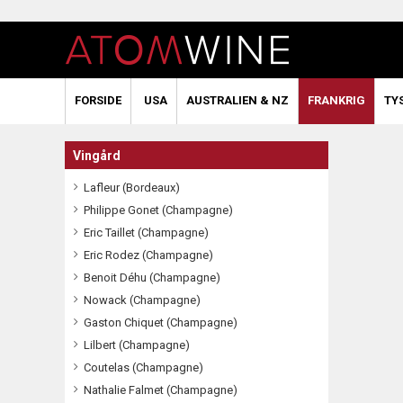
FORSIDE
USA
AUSTRALIEN & NZ
FRANKRIG
TY
Vingård
Lafleur (Bordeaux)
Philippe Gonet (Champagne)
Eric Taillet (Champagne)
Eric Rodez (Champagne)
Benoit Déhu (Champagne)
Nowack (Champagne)
Gaston Chiquet (Champagne)
Lilbert (Champagne)
Coutelas (Champagne)
Nathalie Falmet (Champagne)