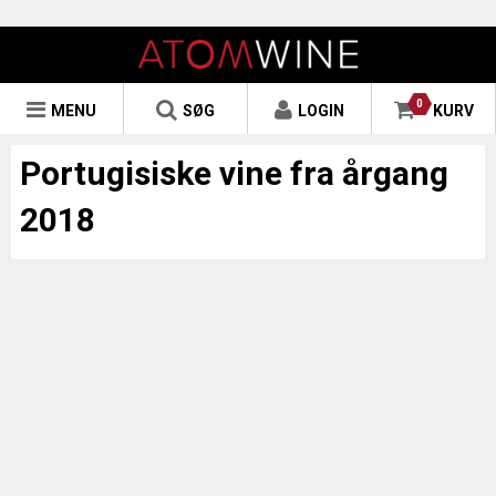
0
MENU
SØG
LOGIN
KURV
Portugisiske vine fra årgang
2018