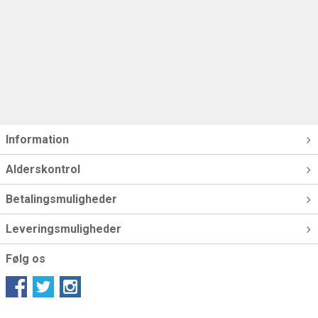
Information
Alderskontrol
Betalingsmuligheder
Leveringsmuligheder
Følg os