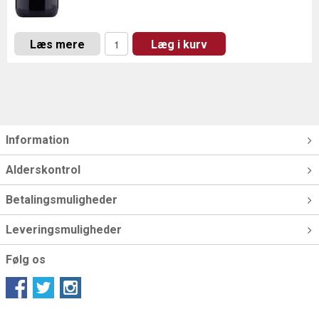
Læs mere
Læg i kurv
Information
Alderskontrol
Betalingsmuligheder
Leveringsmuligheder
Følg os