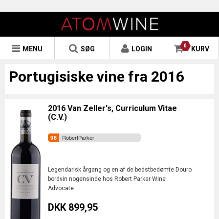
0
MENU
SØG
LOGIN
KURV
Portugisiske vine fra 2016
2016 Van Zeller's, Curriculum Vitae
(C.V.)
RobertParker
Legendarisk årgang og en af de bedstbedømte Douro
bordvin nogensinde hos Robert Parker Wine
Advocate
DKK 899,95