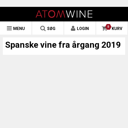
0
MENU
SØG
LOGIN
KURV
Spanske vine fra årgang 2019