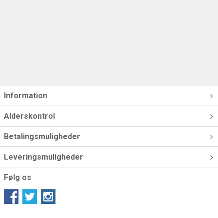
Information
Alderskontrol
Betalingsmuligheder
Leveringsmuligheder
Følg os