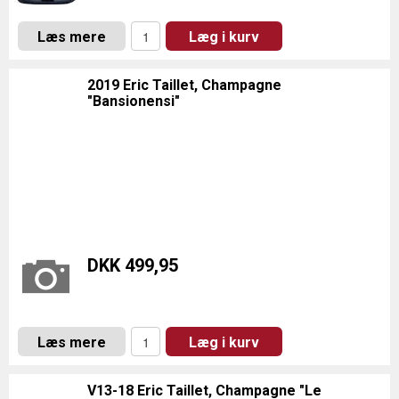
Læs mere
Læg i kurv
2019 Eric Taillet, Champagne
"Bansionensi"
DKK 499,95
Læs mere
Læg i kurv
V13-18 Eric Taillet, Champagne "Le