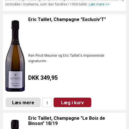
vinstokke i markerne, som den fandtes i 1900-tallet.
Læs mere >>
Eric Taillet, Champagne "Exclusiv'T"
Ren Pinot Meunier og Eric Taillet's imponerende
signaturvin.
DKK 349,95
Læs mere
Læg i kurv
Eric Taillet, Champagne "Le Bois de
Binson" 18/19