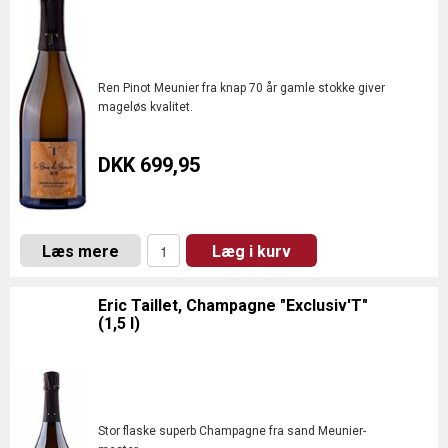
Ren Pinot Meunier fra knap 70 år gamle stokke giver
mageløs kvalitet.
DKK 699,95
Læs mere
Læg i kurv
Eric Taillet, Champagne "Exclusiv'T"
(1,5 l)
Stor flaske superb Champagne fra sand Meunier-