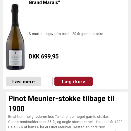
Grand Marais”
Storartet udgave fra op til 120 år gamle stokke.
DKK 699,95
Læs mere
Læg i kurv
Pinot Meunier-stokke tilbage til
1900
En af hemmelighederne hos Taillet er de meget gamle stokke.
Gennemsnitsalderen er 85 år, og nogle stammer helt tilbage til år 1900.
Hele 82% af hans 6 ha er Pinot Meunier. Resten er Pinot Noir,