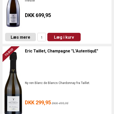
mester
DKK 699,95
Læs mere
Læg i kurv
Eric Taillet, Champagne "L'AutentiquE"
Ny ren Blanc de Blancs Chardonnay fra Taillet.
DKK 299,95
DKK 499,95